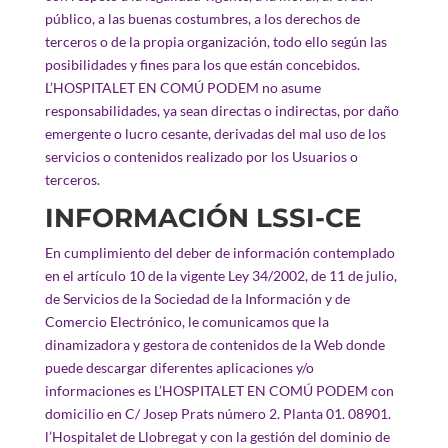
público, a las buenas costumbres, a los derechos de
terceros o de la propia organización, todo ello según las
posibilidades y fines para los que están concebidos.
L’HOSPITALET EN COMÚ PODEM no asume
responsabilidades, ya sean directas o indirectas, por daño
emergente o lucro cesante, derivadas del mal uso de los
servicios o contenidos realizado por los Usuarios o
terceros.
INFORMACIÓN LSSI-CE
En cumplimiento del deber de información contemplado
en el artículo 10 de la vigente Ley 34/2002, de 11 de julio,
de Servicios de la Sociedad de la Información y de
Comercio Electrónico, le comunicamos que la
dinamizadora y gestora de contenidos de la Web donde
puede descargar diferentes aplicaciones y/o
informaciones es L’HOSPITALET EN COMÚ PODEM con
domicilio en C/ Josep Prats número 2. Planta 01. 08901.
l’Hospitalet de Llobregat y con la gestión del dominio de