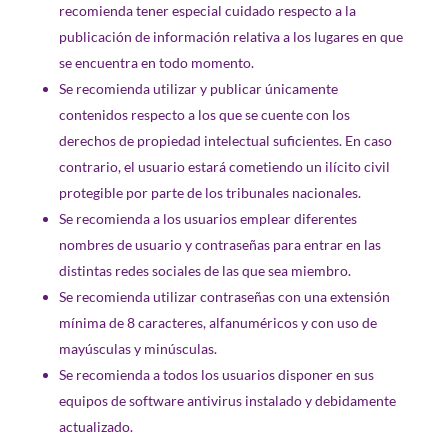
recomienda tener especial cuidado respecto a la
publicación de información relativa a los lugares en que
se encuentra en todo momento.
Se recomienda utilizar y publicar únicamente
contenidos respecto a los que se cuente con los
derechos de propiedad intelectual suficientes. En caso
contrario, el usuario estará cometiendo un ilícito civil
protegible por parte de los tribunales nacionales.
Se recomienda a los usuarios emplear diferentes
nombres de usuario y contraseñas para entrar en las
distintas redes sociales de las que sea miembro.
Se recomienda utilizar contraseñas con una extensión
mínima de 8 caracteres, alfanuméricos y con uso de
mayúsculas y minúsculas.
Se recomienda a todos los usuarios disponer en sus
equipos de software antivirus instalado y debidamente
actualizado.