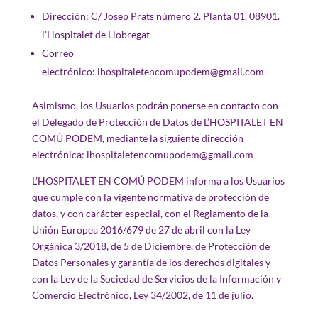
Dirección: C/ Josep Prats número 2. Planta 01. 08901.
l’Hospitalet de Llobregat
Correo
electrónico: lhospitaletencomupodem@gmail.com
Asimismo, los Usuarios podrán ponerse en contacto con
el Delegado de Protección de Datos de L’HOSPITALET EN
COMÚ PODEM, mediante la siguiente dirección
electrónica: lhospitaletencomupodem@gmail.com
L’HOSPITALET EN COMÚ PODEM informa a los Usuarios
que cumple con la vigente normativa de protección de
datos, y con carácter especial, con el Reglamento de la
Unión Europea 2016/679 de 27 de abril con la Ley
Orgánica 3/2018, de 5 de Diciembre, de Protección de
Datos Personales y garantía de los derechos digitales y
con la Ley de la Sociedad de Servicios de la Información y
Comercio Electrónico, Ley 34/2002, de 11 de julio.