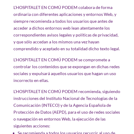
L’HOSPITALET EN COMÚ PODEM colabora de forma
ordinaria con diferentes aplicaciones y entornos Web, y
siempre recomienda a todos los usuarios que antes de
acceder a dichos entornos web lean atentamente los
correspondientes avisos legales y políticas de privacidad,
y que sólo accedan a los mismos una vez hayan
comprendido y aceptado en su totalidad dicho texto legal.
L’HOSPITALET EN COMÚ PODEM se compromete a
controlar los contenidos que se expongan en dichas redes
sociales y expulsará aquellos usuarios que hagan un uso
incorrecto en ellas.
L’HOSPITALET EN COMÚ PODEM recomienda, siguiendo
instrucciones del Instituto Nacional de Tecnologías de la
Comunicación (INTECO) y de la Agencia Española de
Protección de Datos (AEPD), para el uso de redes sociales
o navegación en entornos Web, la ejecución de las
siguientes acciones:
Se recomienda a todos los usuarios recurrir al uso de