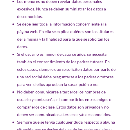
Los menores no deben revelar datos personales
excesivos. Nunca se deben suministrar los datos a
desconocidos.
Se debe leer toda la información concerniente a la
página web. En ella se explica quiénes son los titulares
de la misma y la finalidad para la que se solicitan los
datos.
Si el usuario es menor de catorce años, se necesita
también el consentimiento de los padres tutores. En
estos casos, siempre que se soliciten datos por parte de
una red social debe preguntarse a los padres o tutores
para ver si ellos aprueban la suscripción o no.
No deben comunicarse a terceros los nombres de
usuario y contraseña, ni compartirlos entre amigos o
compañeros de clase. Estos datos son privados y no
deben ser comunicados a terceros y/o desconocidos.
Siempre que se tenga cualquier duda respecto a alguna
situación que se derive del uso de las redes sociales y