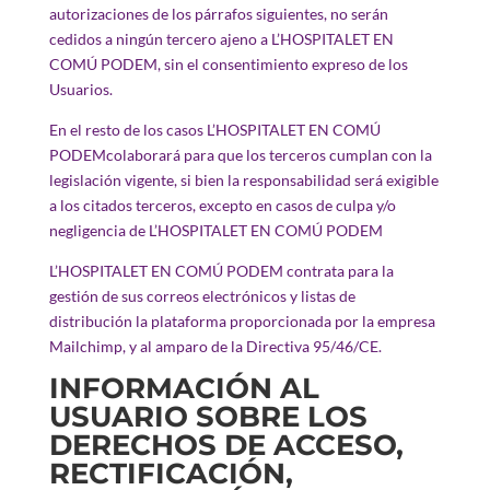
autorizaciones de los párrafos siguientes, no serán
cedidos a ningún tercero ajeno a L’HOSPITALET EN
COMÚ PODEM, sin el consentimiento expreso de los
Usuarios.
En el resto de los casos L’HOSPITALET EN COMÚ
PODEMcolaborará para que los terceros cumplan con la
legislación vigente, si bien la responsabilidad será exigible
a los citados terceros, excepto en casos de culpa y/o
negligencia de L’HOSPITALET EN COMÚ PODEM
L’HOSPITALET EN COMÚ PODEM contrata para la
gestión de sus correos electrónicos y listas de
distribución la plataforma proporcionada por la empresa
Mailchimp, y al amparo de la Directiva 95/46/CE.
INFORMACIÓN AL
USUARIO SOBRE LOS
DERECHOS DE ACCESO,
RECTIFICACIÓN,