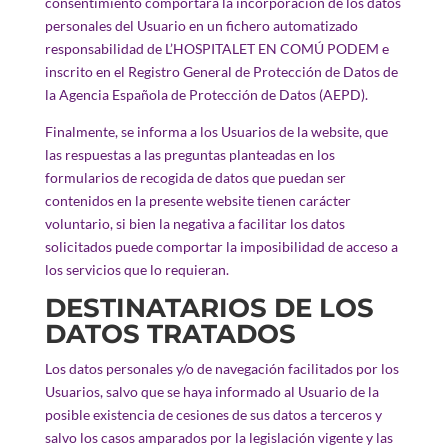
consentimiento comportará la incorporación de los datos
personales del Usuario en un fichero automatizado
responsabilidad de L’HOSPITALET EN COMÚ PODEM e
inscrito en el Registro General de Protección de Datos de
la Agencia Española de Protección de Datos (AEPD).
Finalmente, se informa a los Usuarios de la website, que
las respuestas a las preguntas planteadas en los
formularios de recogida de datos que puedan ser
contenidos en la presente website tienen carácter
voluntario, si bien la negativa a facilitar los datos
solicitados puede comportar la imposibilidad de acceso a
los servicios que lo requieran.
DESTINATARIOS DE LOS
DATOS TRATADOS
Los datos personales y/o de navegación facilitados por los
Usuarios, salvo que se haya informado al Usuario de la
posible existencia de cesiones de sus datos a terceros y
salvo los casos amparados por la legislación vigente y las