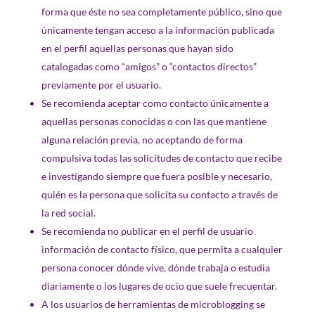
forma que éste no sea completamente público, sino que
únicamente tengan acceso a la información publicada
en el perfil aquellas personas que hayan sido
catalogadas como “amigos” o “contactos directos”
previamente por el usuario.
Se recomienda aceptar como contacto únicamente a
aquellas personas conocidas o con las que mantiene
alguna relación previa, no aceptando de forma
compulsiva todas las solicitudes de contacto que recibe
e investigando siempre que fuera posible y necesario,
quién es la persona que solicita su contacto a través de
la red social.
Se recomienda no publicar en el perfil de usuario
información de contacto físico, que permita a cualquier
persona conocer dónde vive, dónde trabaja o estudia
diariamente o los lugares de ocio que suele frecuentar.
A los usuarios de herramientas de microblogging se