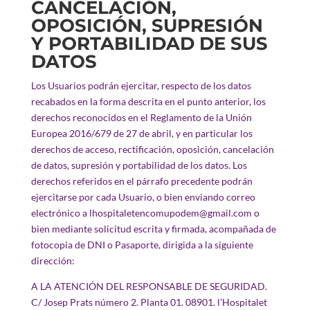
CANCELACIÓN,
OPOSICIÓN, SUPRESIÓN
Y PORTABILIDAD DE SUS
DATOS
Los Usuarios podrán ejercitar, respecto de los datos
recabados en la forma descrita en el punto anterior, los
derechos reconocidos en el Reglamento de la Unión
Europea 2016/679 de 27 de abril, y en particular los
derechos de acceso, rectificación, oposición, cancelación
de datos, supresión y portabilidad de los datos. Los
derechos referidos en el párrafo precedente podrán
ejercitarse por cada Usuario, o bien enviando correo
electrónico a lhospitaletencomupodem@gmail.com o
bien mediante solicitud escrita y firmada, acompañada de
fotocopia de DNI o Pasaporte, dirigida a la siguiente
dirección:
A LA ATENCIÓN DEL RESPONSABLE DE SEGURIDAD.
C/ Josep Prats número 2. Planta 01. 08901. l’Hospitalet