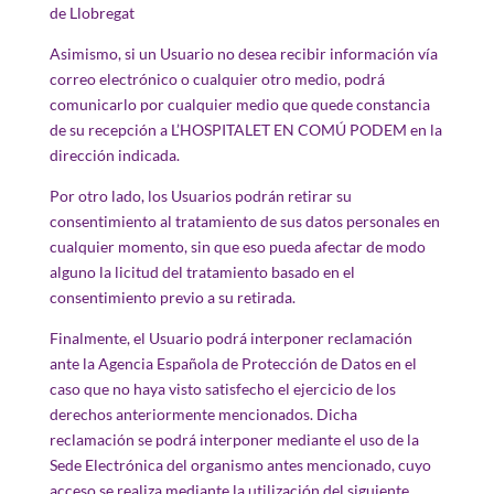
de Llobregat
Asimismo, si un Usuario no desea recibir información vía
correo electrónico o cualquier otro medio, podrá
comunicarlo por cualquier medio que quede constancia
de su recepción a L’HOSPITALET EN COMÚ PODEM en la
dirección indicada.
Por otro lado, los Usuarios podrán retirar su
consentimiento al tratamiento de sus datos personales en
cualquier momento, sin que eso pueda afectar de modo
alguno la licitud del tratamiento basado en el
consentimiento previo a su retirada.
Finalmente, el Usuario podrá interponer reclamación
ante la Agencia Española de Protección de Datos en el
caso que no haya visto satisfecho el ejercicio de los
derechos anteriormente mencionados. Dicha
reclamación se podrá interponer mediante el uso de la
Sede Electrónica del organismo antes mencionado, cuyo
acceso se realiza mediante la utilización del siguiente