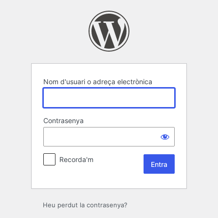
Entra
Nom d'usuari o adreça electrònica
Contrasenya
Recorda'm
Heu perdut la contrasenya?