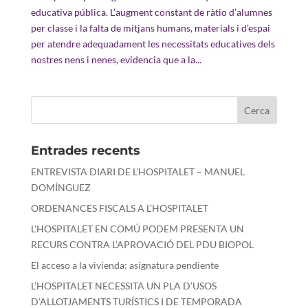
educativa pública. L’augment constant de ràtio d’alumnes
per classe i la falta de mitjans humans, materials i d’espai
per atendre adequadament les necessitats educatives dels
nostres nens i nenes, evidencia que a la...
Entrades recents
ENTREVISTA DIARI DE L’HOSPITALET – MANUEL
DOMÍNGUEZ
ORDENANCES FISCALS A L’HOSPITALET
L’HOSPITALET EN COMÚ PODEM PRESENTA UN
RECURS CONTRA L’APROVACIÓ DEL PDU BIOPOL
El acceso a la vivienda: asignatura pendiente
L’HOSPITALET NECESSITA UN PLA D’USOS
D’ALLOTJAMENTS TURÍSTICS I DE TEMPORADA