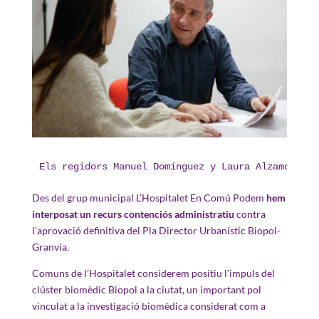
Els regidors Manuel Domínguez y Laura Alzamora pa
Des del grup municipal L’Hospitalet En Comú Podem
hem
interposat un recurs contenciós administratiu
contra
l’aprovació definitiva del Pla Director Urbanístic Biopol-
Granvia.
Comuns de l’Hospitalet considerem positiu l’impuls del
clúster biomèdic Biopol a la ciutat, un important pol
vinculat a la investigació biomèdica considerat com a