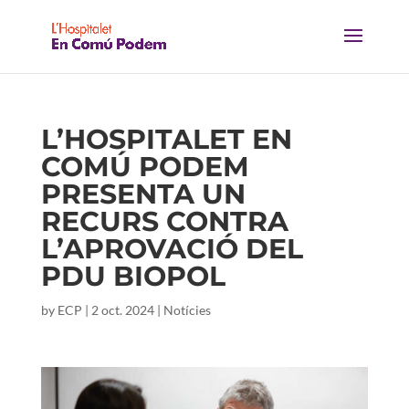
L’HOSPITALET EN
COMÚ PODEM
PRESENTA UN
RECURS CONTRA
L’APROVACIÓ DEL
PDU BIOPOL
by
ECP
|
2 oct. 2024
|
Notícies