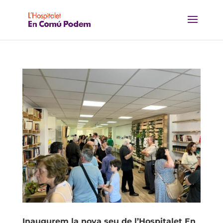
Inaugurem la nova seu de l’Hospitalet En