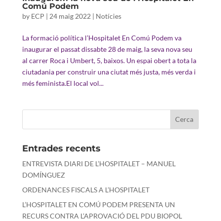
Comú Podem
by
ECP
|
24 maig 2022
|
Notícies
La formació política l’Hospitalet En Comú Podem va
inaugurar el passat dissabte 28 de maig, la seva nova seu
al carrer Roca i Umbert, 5, baixos. Un espai obert a tota la
ciutadania per construir una ciutat més justa, més verda i
més feminista.El local vol...
Entrades recents
ENTREVISTA DIARI DE L’HOSPITALET – MANUEL
DOMÍNGUEZ
ORDENANCES FISCALS A L’HOSPITALET
L’HOSPITALET EN COMÚ PODEM PRESENTA UN
RECURS CONTRA L’APROVACIÓ DEL PDU BIOPOL