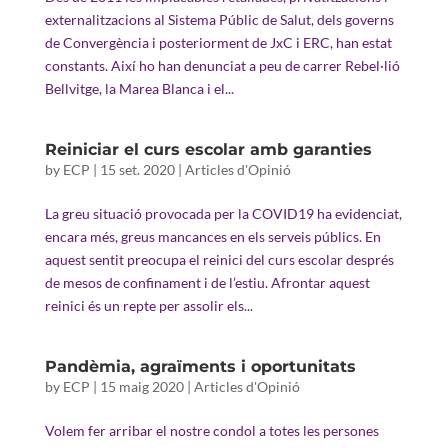
externalitzacions al Sistema Públic de Salut, dels governs
de Convergència i posteriorment de JxC i ERC, han estat
constants. Així ho han denunciat a peu de carrer Rebel·lió
Bellvitge, la Marea Blanca i el...
Reiniciar el curs escolar amb garanties
by
ECP
|
15 set. 2020
|
Articles d'Opinió
La greu situació provocada per la COVID19 ha evidenciat,
encara més, greus mancances en els serveis públics. En
aquest sentit preocupa el reinici del curs escolar després
de mesos de confinament i de l’estiu. Afrontar aquest
reinici és un repte per assolir els...
Pandèmia, agraïments i oportunitats
by
ECP
|
15 maig 2020
|
Articles d'Opinió
Volem fer arribar el nostre condol a totes les persones