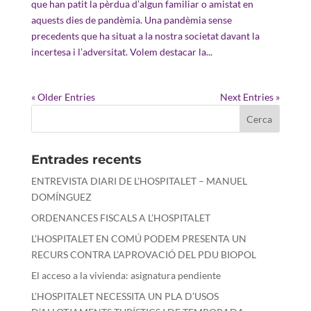
que han patit la pèrdua d’algun familiar o amistat en
aquests dies de pandèmia. Una pandèmia sense
precedents que ha situat a la nostra societat davant la
incertesa i l’adversitat. Volem destacar la...
« Older Entries
Next Entries »
Entrades recents
ENTREVISTA DIARI DE L’HOSPITALET – MANUEL
DOMÍNGUEZ
ORDENANCES FISCALS A L’HOSPITALET
L’HOSPITALET EN COMÚ PODEM PRESENTA UN
RECURS CONTRA L’APROVACIÓ DEL PDU BIOPOL
El acceso a la vivienda: asignatura pendiente
L’HOSPITALET NECESSITA UN PLA D’USOS