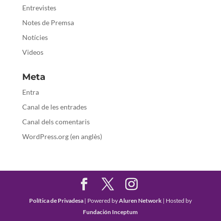
Entrevistes
Notes de Premsa
Notícies
Videos
Meta
Entra
Canal de les entrades
Canal dels comentaris
WordPress.org (en anglès)
Política de Privadesa
| Powered by
Aluren Network
| Hosted by
Fundación Inceptum